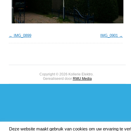
IMG_0899
IMG_0901
Copyright © 2026 Kollerie Elektro.
Gerealiseerd door
RMU Media
Deze website maakt gebruik van cookies om uw ervaring te ver