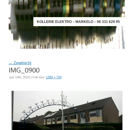
KOLLERIE ELEKTRO – MARKELO – 06 331 629 95
←
Zegelrecht
juni 14th, 2015 | Full size:
1280 × 720