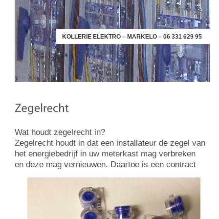
KOLLERIE ELEKTRO – MARKELO – 06 331 629 95
Wat houdt zegelrecht in?
Zegelrecht houdt in dat een installateur de zegel van
het energiebedrijf in uw meterkast mag verbreken
en deze m
ag vernieuwen. Daartoe is een contract