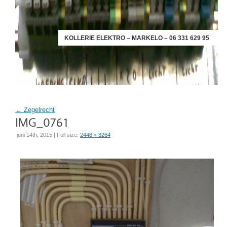
KOLLERIE ELEKTRO – MARKELO – 06 331 629 95
←
Zegelrecht
juni 14th, 2015 | Full size:
2448 × 3264