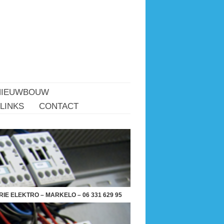
NIEUWBOUW
LINKS
CONTACT
IE ELEKTRO – MARKELO – 06 331 629 95