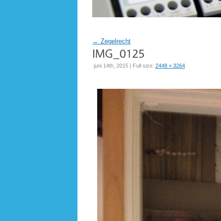
←
Zegelrecht
juni 14th, 2015 | Full size:
2448 × 3264