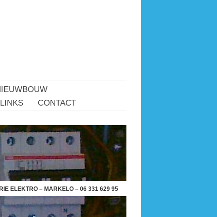
NIEUWBOUW
LINKS
CONTACT
IE ELEKTRO – MARKELO – 06 331 629 95