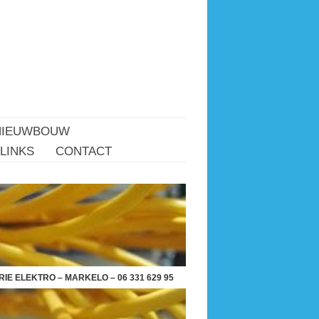
NIEUWBOUW
LINKS
CONTACT
IE ELEKTRO – MARKELO – 06 331 629 95