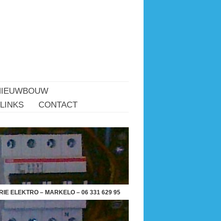
NIEUWBOUW
LINKS
CONTACT
IE ELEKTRO – MARKELO – 06 331 629 95