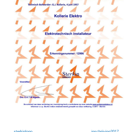
sterkinlogo
inschrijving2017