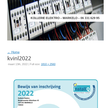
KOLLERIE ELEKTRO – MARKELO – 06 331 629 95
←
Home
maart 13th, 2022 | Full size:
1810 × 2560