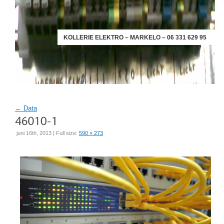
KOLLERIE ELEKTRO – MARKELO – 06 331 629 95
←
Data
juni 16th, 2013 | Full size:
590 × 273