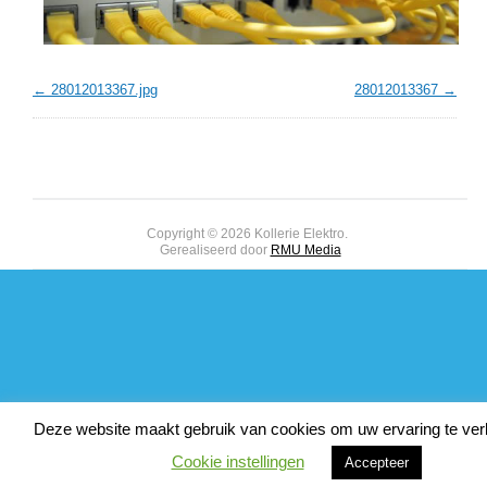
28012013367.jpg
28012013367
Copyright © 2026 Kollerie Elektro.
Gerealiseerd door
RMU Media
Deze website maakt gebruik van cookies om uw ervaring te ver
Cookie instellingen
Accepteer